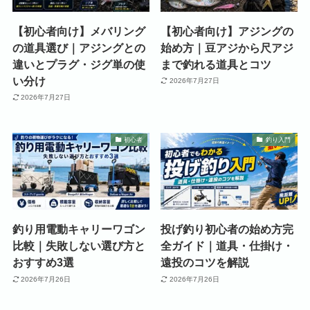
【初心者向け】メバリング
【初心者向け】アジングの
の道具選び｜アジングとの
始め方｜豆アジから尺アジ
違いとプラグ・ジグ単の使
まで釣れる道具とコツ
い分け
2026年7月27日
2026年7月27日
初心者
釣り入門
釣り用電動キャリーワゴン
投げ釣り初心者の始め方完
比較｜失敗しない選び方と
全ガイド｜道具・仕掛け・
おすすめ3選
遠投のコツを解説
2026年7月26日
2026年7月26日