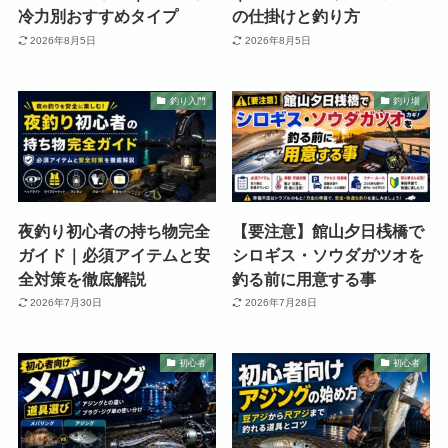
冷力別おすすめタイプ
の仕掛けと釣り方
2026年8月5日
2026年8月5日
釣り入門
釣り場
夜釣り初心者の持ち物完全
【要注意】館山夕日桟橋で
ガイド｜必須アイテムと安
シロギス・ソウダガツオを
全対策を徹底解説
釣る前に用意する事
2026年7月30日
2026年7月28日
初心者
初心者