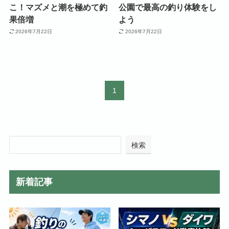
こ！マズメと潮を極めて釣
公園で最高の釣り体験をし
果倍増
よう
2026年7月22日
2026年7月22日
1
検索
新着記事