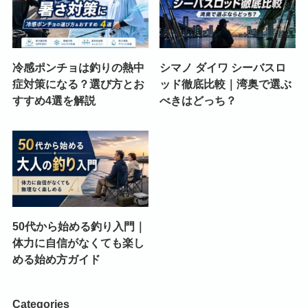
冷感ポンチョは釣りの熱中
シマノ ダイワ シーバスロ
症対策になる？選び方とお
ッド徹底比較｜湾奥で選ぶ
すすめ4選を解説
べきはどっち？
50代から始める釣り入門｜
体力に自信がなくても楽し
める始め方ガイド
Categories