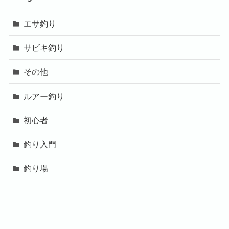
エサ釣り
サビキ釣り
その他
ルアー釣り
初心者
釣り入門
釣り場