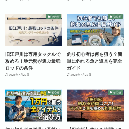
その他
初心者
旧江戸川は専用タックルで
釣り初心者は何を狙う？簡
攻めろ！地元勢が選ぶ最強
単に釣れる魚と道具を完全
ロッドの条件
ガイド
2026年7月22日
2026年7月22日
初心者
その他