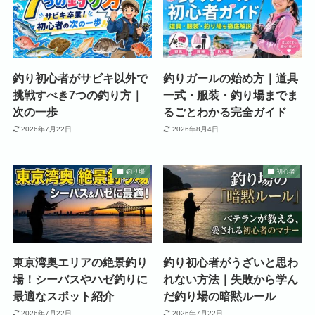
釣り初心者がサビキ以外で
釣りガールの始め方｜道具
挑戦すべき7つの釣り方｜
一式・服装・釣り場までま
次の一歩
るごとわかる完全ガイド
2026年7月22日
2026年8月4日
釣り場
初心者
東京湾奥エリアの絶景釣り
釣り初心者がうざいと思わ
場！シーバスやハゼ釣りに
れない方法｜失敗から学ん
最適なスポット紹介
だ釣り場の暗黙ルール
2026年7月22日
2026年7月22日