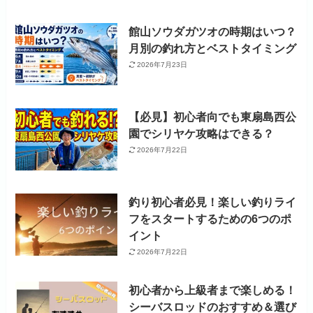
館山ソウダガツオの時期はいつ？
月別の釣れ方とベストタイミング
2026年7月23日
【必見】初心者向でも東扇島西公
園でシリヤケ攻略はできる？
2026年7月22日
釣り初心者必見！楽しい釣りライ
フをスタートするための6つのポ
イント
2026年7月22日
初心者から上級者まで楽しめる！
シーバスロッドのおすすめ＆選び