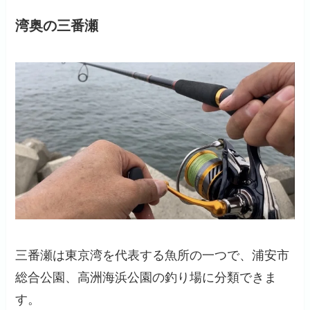
湾奥の三番瀬
三番瀬は東京湾を代表する魚所の一つで、浦安市
総合公園、高洲海浜公園の釣り場に分類できま
す。