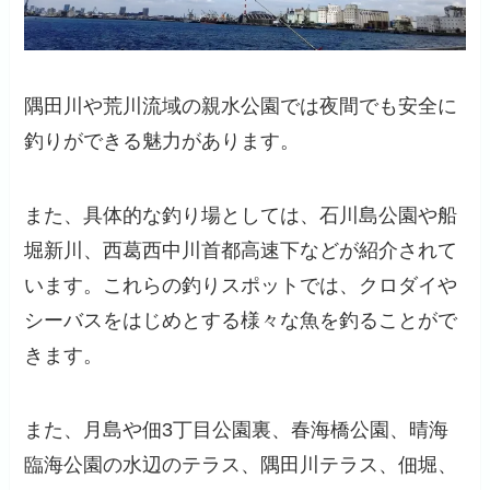
隅田川や荒川流域の親水公園では夜間でも安全に
釣りができる魅力があります。
また、具体的な釣り場としては、石川島公園や船
堀新川、西葛西中川首都高速下などが紹介されて
います。これらの釣りスポットでは、クロダイや
シーバスをはじめとする様々な魚を釣ることがで
きます。
また、月島や佃3丁目公園裏、春海橋公園、晴海
臨海公園の水辺のテラス、隅田川テラス、佃堀、