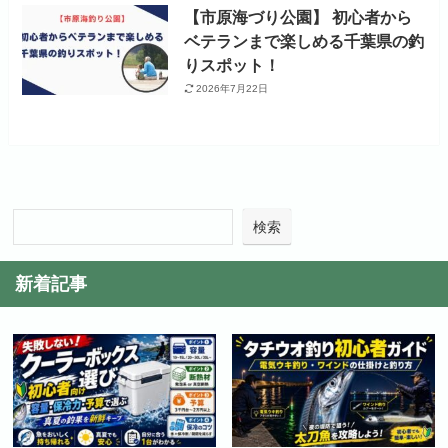
【市原海づり公園】 初心者から
ベテランまで楽しめる千葉県の釣
りスポット！
2026年7月22日
検索
新着記事