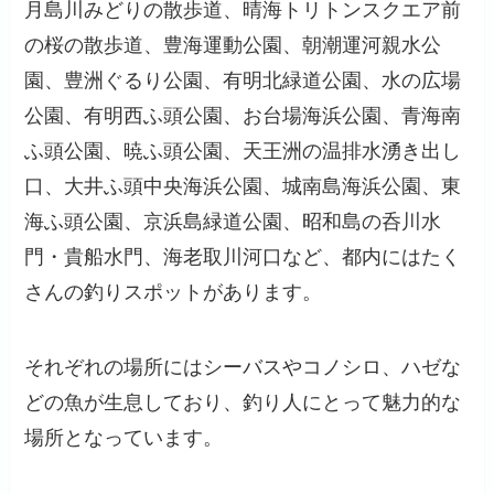
月島川みどりの散歩道、晴海トリトンスクエア前
の桜の散歩道、豊海運動公園、朝潮運河親水公
園、豊洲ぐるり公園、有明北緑道公園、水の広場
公園、有明西ふ頭公園、お台場海浜公園、青海南
ふ頭公園、暁ふ頭公園、天王洲の温排水湧き出し
口、大井ふ頭中央海浜公園、城南島海浜公園、東
海ふ頭公園、京浜島緑道公園、昭和島の呑川水
門・貴船水門、海老取川河口など、都内にはたく
さんの釣りスポットがあります。
それぞれの場所にはシーバスやコノシロ、ハゼな
どの魚が生息しており、釣り人にとって魅力的な
場所となっています。