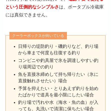
という圧倒的なシンプルさ
は、ポータブル冷蔵庫
には真似できません。
クーラーボックスが向いている
日帰りの堤防釣り・磯釣りなど、釣り場
から車まで何度も往復する釣り
コンビニや釣具屋で氷を調達しやすい釣
り場周辺での釣り
魚を直接氷締めして持ち帰りたい（氷に
直接触れさせたい）場合
予算を抑えたい・とりあえず釣りを始め
たばかりで道具を最小限にしたい場合
釣り場で汚れや水（海水・魚の血）が入
っても、丸洗いで清潔に保ちたい場合