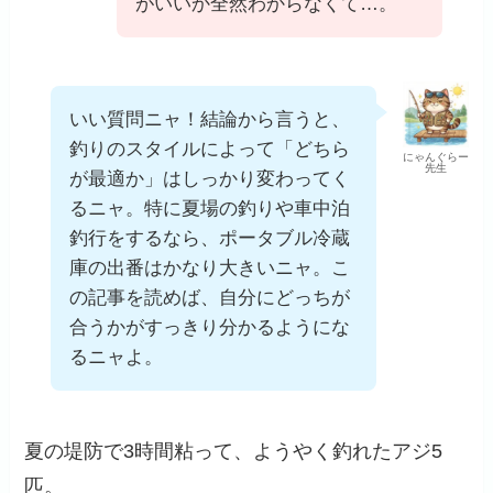
がいいか全然わからなくて…。
いい質問ニャ！結論から言うと、
釣りのスタイルによって「どちら
にゃんぐらー
先生
が最適か」はしっかり変わってく
るニャ。特に夏場の釣りや車中泊
釣行をするなら、ポータブル冷蔵
庫の出番はかなり大きいニャ。こ
の記事を読めば、自分にどっちが
合うかがすっきり分かるようにな
るニャよ。
夏の堤防で3時間粘って、ようやく釣れたアジ5
匹。