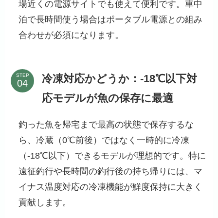
場近くの電源サイトでも使えて便利です。車中
泊で長時間使う場合はポータブル電源との組み
合わせが必須になります。
冷凍対応かどうか：-18℃以下対
STEP
応モデルが魚の保存に最適
釣った魚を帰宅まで最高の状態で保存するな
ら、冷蔵（0℃前後）ではなく一時的に冷凍
（-18℃以下）できるモデルが理想的です。特に
遠征釣行や長時間の釣行後の持ち帰りには、マ
イナス温度対応の冷凍機能が鮮度保持に大きく
貢献します。