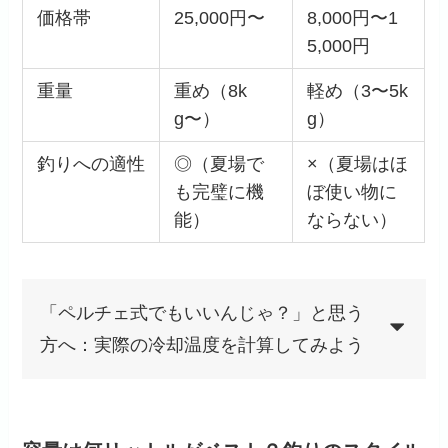
価格帯
25,000円〜
8,000円〜1
5,000円
重量
重め（8k
軽め（3〜5k
g〜）
g）
釣りへの適性
◎（夏場で
×（夏場はほ
も完璧に機
ぼ使い物に
能）
ならない）
「ペルチェ式でもいいんじゃ？」と思う
方へ：実際の冷却温度を計算してみよう