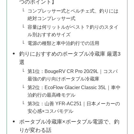
つのポイント】
コンプレッサー式とペルチェ式、釣りには
絶対コンプレッサー式
容量は何リットルがベスト？釣りのスタイ
ル別おすすめサイズ
電源の種類と車中泊釣行での活用
釣りにおすすめのポータブル冷蔵庫 厳選3
選
第1位：BougeRV CR Pro 20/29L｜コスパ
最強の釣り向けポータブル冷蔵庫
第2位：EcoFlow Glacier Classic 35L｜車中
泊釣行の最高峰モデル
第3位：山善 YFR-AC251｜日本メーカーの
安心感×コスパモデル
ポータブル冷蔵庫×ポータブル電源で、釣
りが変わる話