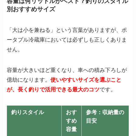
容量は何リットルがベスト？釣りのスタイル
別おすすめサイズ
「大は小を兼ねる」という言葉がありますが、ポ
ータブル冷蔵庫においては必ずしも正しくありま
せん。
容量が大きいほど重くなり、車への積み下ろしが
億劫になります。
使いやすいサイズを選ぶこと
が、長く釣りで活用できる最大のコツ
です。
釣りスタイル
おす
参考：収納量の
すめ
目安
容量