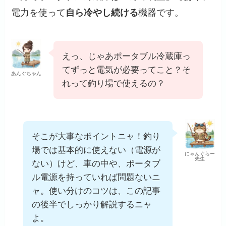
電力を使って
自ら冷やし続ける
機器です。
えっ、じゃあポータブル冷蔵庫っ
てずっと電気が必要ってこと？そ
あんぐちゃん
れって釣り場で使えるの？
そこが大事なポイントニャ！釣り
場では基本的に使えない（電源が
にゃんぐらー
先生
ない）けど、車の中や、ポータブ
ル電源を持っていれば問題ないニ
ャ。使い分けのコツは、この記事
の後半でしっかり解説するニャ
よ。