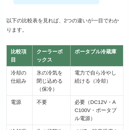
以下の比較表を見れば、2つの違いが一目でわか
ります。
比較項
クーラーボ
ポータブル冷蔵庫
目
ックス
冷却の
氷の冷気を
電力で自ら冷やし
仕組み
閉じ込める
続ける（冷却）
（保冷）
電源
不要
必要（DC12V・A
C100V・ポータブ
ル電源）