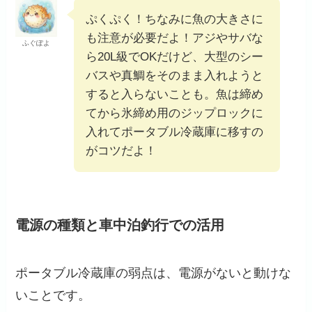
ぷくぷく！ちなみに魚の大きさに
も注意が必要だよ！アジやサバな
ふぐぽよ
ら20L級でOKだけど、大型のシー
バスや真鯛をそのまま入れようと
すると入らないことも。魚は締め
てから氷締め用のジップロックに
入れてポータブル冷蔵庫に移すの
がコツだよ！
電源の種類と車中泊釣行での活用
ポータブル冷蔵庫の弱点は、電源がないと動けな
いことです。