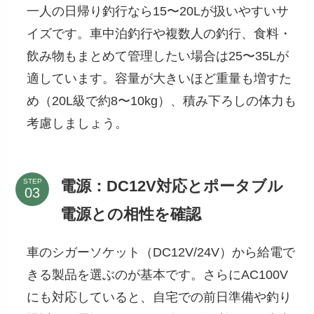
一人の日帰り釣行なら15〜20Lが扱いやすいサ
イズです。車中泊釣行や複数人の釣行、食料・
飲み物もまとめて管理したい場合は25〜35Lが
適しています。容量が大きいほど重量も増すた
め（20L級で約8〜10kg）、積み下ろしの体力も
考慮しましょう。
電源：DC12V対応とポータブル
STEP
電源との相性を確認
車のシガーソケット（DC12V/24V）から給電で
きる製品を選ぶのが基本です。さらにAC100V
にも対応していると、自宅での前日準備や釣り