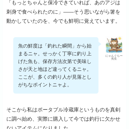
「もっとちゃんと保冷できていれば、あのアジは
刺身で食べられたのに」——そう思いながら箸を
動かしていたのを、今でも鮮明に覚えています。
魚の鮮度は「釣れた瞬間」から始
まるニャ。せっかく丁寧に釣り上
にゃんぐらー
先生
げた魚も、保存方法次第で美味し
さが天と地ほど違ってくるニャ。
ここが、多くの釣り人が見落とし
がちなポイントニャよ。
そこから私はポータブル冷蔵庫というものを真剣
に調べ始め、実際に購入して今では釣行に欠かせ
ないアイテムになりました。