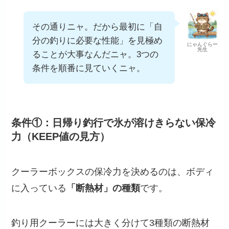
その通りニャ。だから最初に「自
分の釣りに必要な性能」を見極め
にゃんぐらー
先生
ることが大事なんだニャ。3つの
条件を順番に見ていくニャ。
条件①：日帰り釣行で氷が溶けきらない保冷
力（KEEP値の見方）
クーラーボックスの保冷力を決めるのは、ボディ
に入っている
「断熱材」の種類
です。
釣り用クーラーには大きく分けて3種類の断熱材