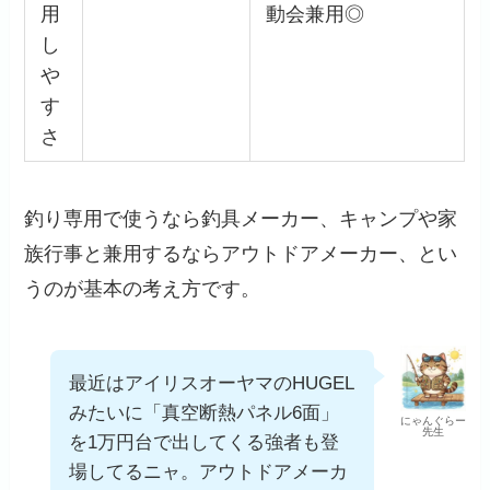
用
動会兼用◎
し
や
す
さ
釣り専用で使うなら釣具メーカー、キャンプや家
族行事と兼用するならアウトドアメーカー、とい
うのが基本の考え方です。
最近はアイリスオーヤマのHUGEL
みたいに「真空断熱パネル6面」
にゃんぐらー
先生
を1万円台で出してくる強者も登
場してるニャ。アウトドアメーカ