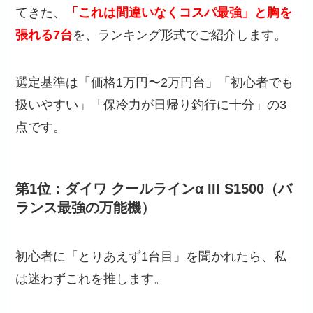
てきた、
「これは間違いなくコスパ最強」と胸を
張れる7台
を、ランキング形式でご紹介します。
選定基準は「価格1万円〜2万円台」「初心者でも
扱いやすい」「保冷力が日帰り釣行に十分」の3
点です。
第1位：ダイワ クールラインα III S1500（バ
ランス最強の万能機）
初心者に「とりあえず1台目」を聞かれたら、私
は迷わずこれを推します。