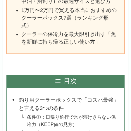
中泊・船釣り）の最適サイズと選び方
1万円〜2万円で買える本当におすすめの
クーラーボックス7選（ランキング形
式）
クーラーの保冷力を最大限引き出す「魚
を新鮮に持ち帰る正しい使い方」
目次
釣り用クーラーボックスで「コスパ最強」
と言える3つの条件
条件①：日帰り釣行で氷が溶けきらない保
冷力（KEEP値の見方）