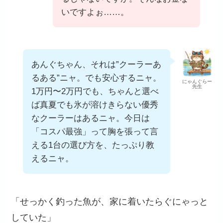
いですよぉ……。
あんぐちゃん、それは”クーラーあ
るある”ニャ。でも安心するニャ。
にゃんぐらー
先生
1万円〜2万円でも、ちゃんと選べ
ば真夏でも氷が溶けきらない優秀
なクーラーはあるニャ。今日は
「コスパ最強」って胸を張って言
える1台の選び方を、たっぷり教
えるニャ。
「せっかく釣った魚が、家に着いたらぐにゃっと
していた」