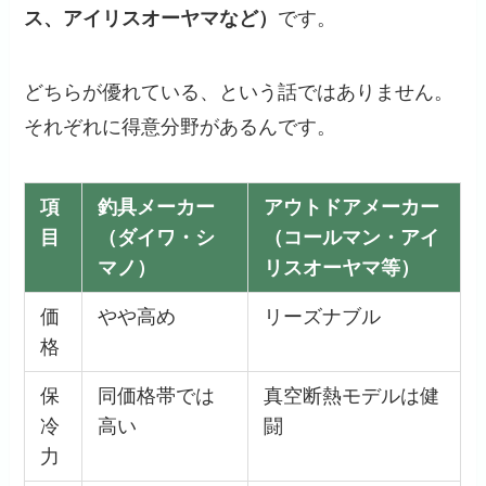
ス、アイリスオーヤマなど）
です。
どちらが優れている、という話ではありません。
それぞれに得意分野があるんです。
項
釣具メーカー
アウトドアメーカー
目
（ダイワ・シ
（コールマン・アイ
マノ）
リスオーヤマ等）
価
やや高め
リーズナブル
格
保
同価格帯では
真空断熱モデルは健
冷
高い
闘
力