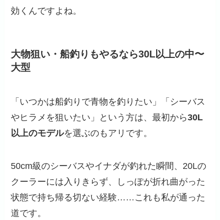
効くんですよね。
大物狙い・船釣りもやるなら30L以上の中〜
大型
「いつかは船釣りで青物を釣りたい」「シーバス
やヒラメを狙いたい」という方は、最初から
30L
以上のモデル
を選ぶのもアリです。
50cm級のシーバスやイナダが釣れた瞬間、20Lの
クーラーには入りきらず、しっぽが折れ曲がった
状態で持ち帰る切ない経験……これも私が通った
道です。