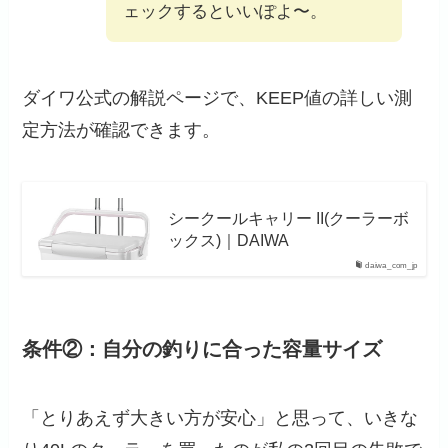
ェックするといいぽよ〜。
ダイワ公式の解説ページで、KEEP値の詳しい測
定方法が確認できます。
シークールキャリー II(クーラーボ
ックス)｜DAIWA
daiwa_com_jp
条件②：自分の釣りに合った容量サイズ
「とりあえず大きい方が安心」と思って、いきな