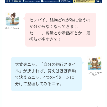
センパイ、結局どれが私に合うの
か分からなくなってきまし
あんぐちゃん
た……。容量とか断熱材とか、選
択肢が多すぎて！
大丈夫ニャ。「自分の釣行スタイ
ル」が決まれば、答えはほぼ自動
にゃんぐらー
先生
で決まるニャ。4つのパターンに
分けて整理してみるニャ。